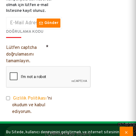
olmak için lütfen e-mail
listesine kayıt olunuz.
Gönder
DOĞRULAMA KODU
Lütfen captcha
doğrulamasını
tamamlayın.
Gizlilik Politikası
'ni
okudum ve kabul
ediyorum.
Bu Sitede, kullanıcı deneyimini geliştirmek ve internet sitesinin
WhatsApp Sipariş