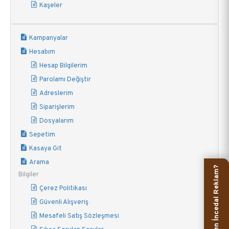
Kaşeler
Kampanyalar
Hesabım
Hesap Bilgilerim
Parolamı Değiştir
Adreslerim
Siparişlerim
Dosyalarım
Sepetim
Kasaya Git
Arama
Neden İncedal Reklam?
Bilgiler
Çerez Politikası
Güvenli Alışveriş
Mesafeli Satış Sözleşmesi