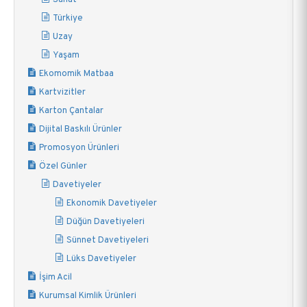
Türkiye
Uzay
Yaşam
Ekomomik Matbaa
Kartvizitler
Karton Çantalar
Dijital Baskılı Ürünler
Promosyon Ürünleri
Özel Günler
Davetiyeler
Ekonomik Davetiyeler
Düğün Davetiyeleri
Sünnet Davetiyeleri
Lüks Davetiyeler
İşim Acil
Kurumsal Kimlik Ürünleri