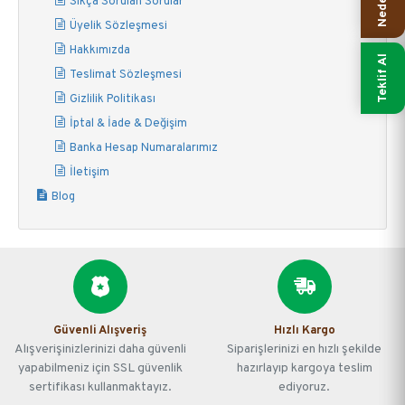
Sıkça Sorulan Sorular
Üyelik Sözleşmesi
Hakkımızda
Teklif Al
Teslimat Sözleşmesi
Gizlilik Politikası
İptal & İade & Değişim
Banka Hesap Numaralarımız
İletişim
Blog
Güvenli Alışveriş
Hızlı Kargo
Alışverişinizlerinizi daha güvenli
Siparişlerinizi en hızlı şekilde
yapabilmeniz için SSL güvenlik
hazırlayıp kargoya teslim
sertifikası kullanmaktayız.
ediyoruz.