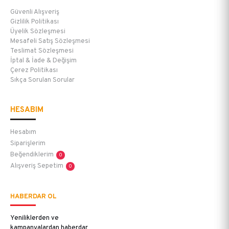
Güvenli Alışveriş
Gizlilik Politikası
Üyelik Sözleşmesi
Mesafeli Satış Sözleşmesi
Teslimat Sözleşmesi
İptal & İade & Değişim
Çerez Politikası
Sıkça Sorulan Sorular
HESABIM
Hesabım
Siparişlerim
Beğendiklerim
0
Alışveriş Sepetim
0
HABERDAR OL
Yeniliklerden ve
kampanyalardan haberdar