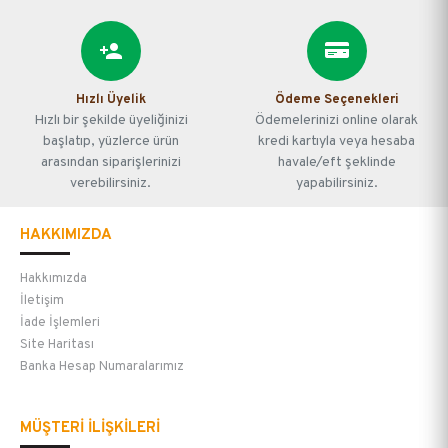
Hızlı Üyelik
Ödeme Seçenekleri
Hızlı bir şekilde üyeliğinizi
Ödemelerinizi online olarak
başlatıp, yüzlerce ürün
kredi kartıyla veya hesaba
arasından siparişlerinizi
havale/eft şeklinde
verebilirsiniz.
yapabilirsiniz.
HAKKIMIZDA
Hakkımızda
İletişim
İade İşlemleri
Site Haritası
Banka Hesap Numaralarımız
MÜŞTERİ İLİŞKİLERİ